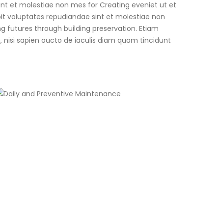
nt et molestiae non mes for Creating eveniet ut et
it voluptates repudiandae sint et molestiae non
g futures through building preservation. Etiam
m, nisi sapien aucto de iaculis diam quam tincidunt