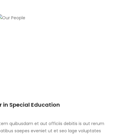
r in Special Education
m quibusdam et aut officiis debitis is aut rerum
atibus saepes eveniet ut et seo lage voluptates