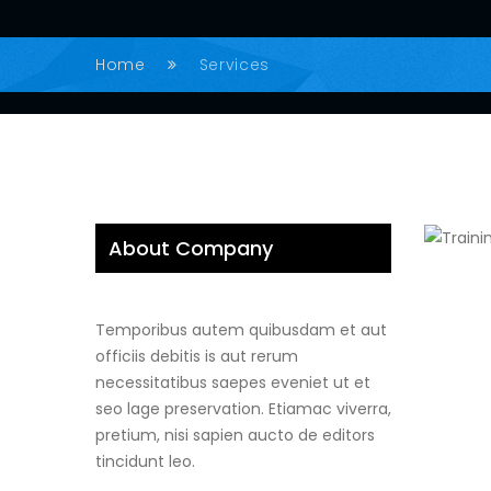
Home
Services
About Company
Temporibus autem quibusdam et aut
officiis debitis is aut rerum
necessitatibus saepes eveniet ut et
seo lage preservation. Etiamac viverra,
pretium, nisi sapien aucto de editors
tincidunt leo.