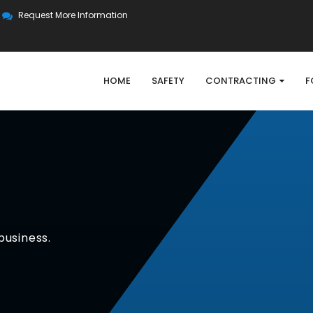
Request More Information
HOME
SAFETY
CONTRACTING
F
business.