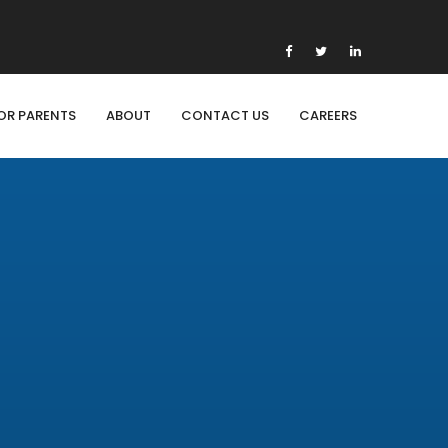
OR PARENTS
ABOUT
CONTACT US
CAREERS