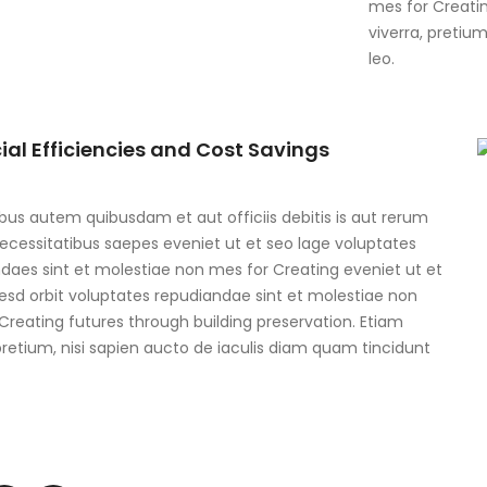
mes for Creatin
viverra, pretiu
leo.
ial Efficiencies and Cost Savings
us autem quibusdam et aut officiis debitis is aut rerum
cessitatibus saepes eveniet ut et seo lage voluptates
daes sint et molestiae non mes for Creating eveniet ut et
esd orbit voluptates repudiandae sint et molestiae non
Creating futures through building preservation. Etiam
 pretium, nisi sapien aucto de iaculis diam quam tincidunt