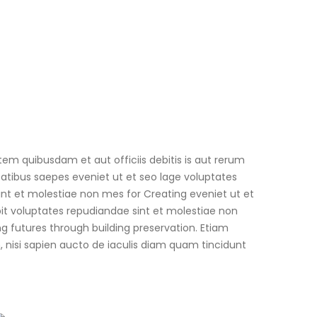
m quibusdam et aut officiis debitis is aut rerum
atibus saepes eveniet ut et seo lage voluptates
nt et molestiae non mes for Creating eveniet ut et
it voluptates repudiandae sint et molestiae non
g futures through building preservation. Etiam
m, nisi sapien aucto de iaculis diam quam tincidunt