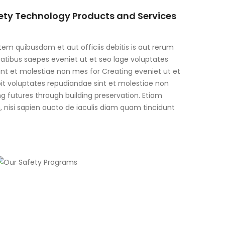
fety Technology Products and Services
m quibusdam et aut officiis debitis is aut rerum
atibus saepes eveniet ut et seo lage voluptates
nt et molestiae non mes for Creating eveniet ut et
it voluptates repudiandae sint et molestiae non
g futures through building preservation. Etiam
m, nisi sapien aucto de iaculis diam quam tincidunt