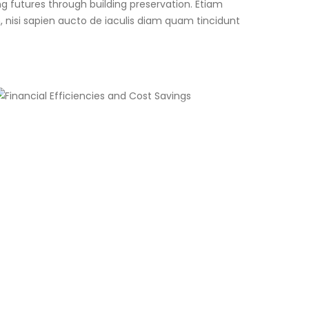
g futures through building preservation. Etiam
m, nisi sapien aucto de iaculis diam quam tincidunt