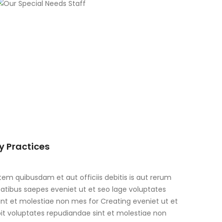
y Practices
m quibusdam et aut officiis debitis is aut rerum
atibus saepes eveniet ut et seo lage voluptates
nt et molestiae non mes for Creating eveniet ut et
it voluptates repudiandae sint et molestiae non