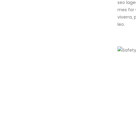
seo lage
mes for 
viverra,
leo.